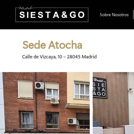
Sobre Nosotros
Sede Atocha
Calle de Vizcaya, 10 – 28045 Madrid