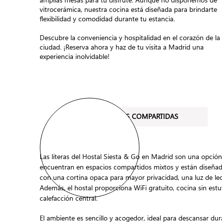
vitrocerámica, nuestra cocina está diseñada para brindarte
flexibilidad y comodidad durante tu estancia.
Descubre la conveniencia y hospitalidad en el corazón de la
ciudad. ¡Reserva ahora y haz de tu visita a Madrid una
experiencia inolvidable!
HABITACIONES COMPARTIDAS
Las literas del Hostal Siesta & Go en Madrid son una opción 
encuentran en espacios compartidos mixtos y están diseñada
con una cortina opaca para mayor privacidad, una luz de le
Además, el hostal proporciona WiFi gratuito, cocina sin est
calefacción central.
El ambiente es sencillo y acogedor, ideal para descansar du