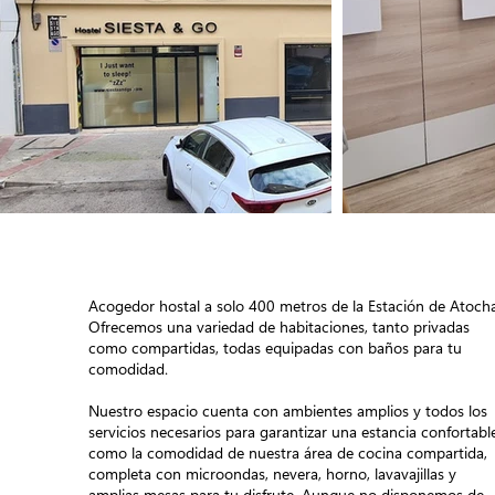
Acogedor hostal a solo 400 metros de la Estación de Atocha
Ofrecemos una variedad de habitaciones, tanto privadas
como compartidas, todas equipadas con baños para tu
comodidad.
Nuestro espacio cuenta con ambientes amplios y todos los
servicios necesarios para garantizar una estancia confortabl
como la comodidad de nuestra área de cocina compartida,
completa con microondas, nevera, horno, lavavajillas y
amplias mesas para tu disfrute. Aunque no disponemos de