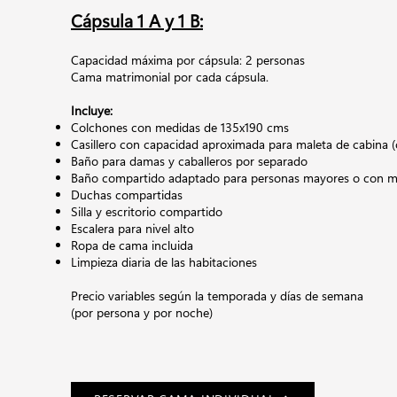
Cápsula 1 A y 1 B:
Capacidad máxima por cápsula: 2 personas
Cama matrimonial por cada cápsula.
Incluye:
Colchones con medidas de 135x190 cms
Casillero con capacidad aproximada para maleta de cabina (
Baño para damas y caballeros por separado
Baño compartido adaptado para personas mayores o con mo
Duchas compartidas
Silla y escritorio compartido
Escalera para nivel alto
Ropa de cama incluida
Limpieza diaria de las habitaciones
Precio variables según la temporada y días de semana
(por persona y por noche)