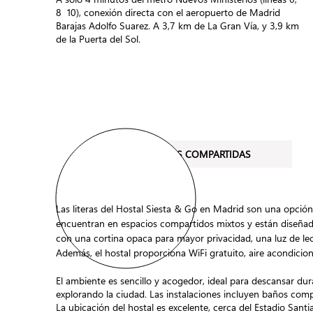
8 10), conexión directa con el aeropuerto de Madrid
Barajas Adolfo Suarez. A 3,7 km de La Gran Vía, y 3,9 km
de la Puerta del Sol.
HABITACIONES COMPARTIDAS
Las literas del Hostal Siesta & Go en Madrid son una opción 
encuentran en espacios compartidos mixtos y están diseñada
con una cortina opaca para mayor privacidad, una luz de le
Además, el hostal proporciona WiFi gratuito, aire acondicion
El ambiente es sencillo y acogedor, ideal para descansar du
explorando la ciudad. Las instalaciones incluyen baños com
La ubicación del hostal es excelente, cerca del Estadio San