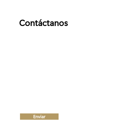
Contáctanos
Nombre
Apellido
Email
Escribe un mensaje
Enviar