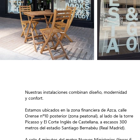
Nuestras instalaciones combinan diseño, modernidad
y confort.
Estamos ubicados en la zona financiera de Azca, calle
Orense nº10 posterior (zona peatonal), al lado de la torre
Picasso y El Corte Inglés de Castellana, a escasos 300
metros del estadio Santiago Bernabéu (Real Madrid).
A solo 4 minutos del metro Nuevos Ministerios (líneas 6,