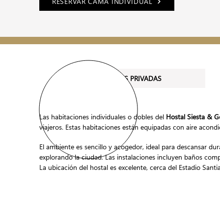
RESERVAR CAMA INDIVIDUAL
HABITACIONES PRIVADAS
Las habitaciones individuales o dobles del
Hostal Siesta & G
viajeros. Estas habitaciones están equipadas con aire acondi
El ambiente es sencillo y acogedor, ideal para descansar du
explorando la ciudad. Las instalaciones incluyen baños com
La ubicación del hostal es excelente, cerca del Estadio San