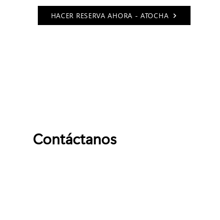
HACER RESERVA AHORA - ATOCHA
Contáctanos
Nombre
Apellido
Email