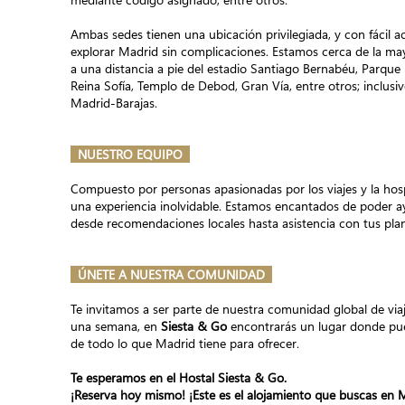
Ambas sedes tienen una ubicación privilegiada, y con fácil ac
explorar Madrid sin complicaciones. Estamos cerca de la may
a una distancia a pie del estadio Santiago Bernabéu, Parqu
Reina Sofía, Templo de Debod, Gran Vía, entre otros; inclusi
Madrid-Barajas.
NUESTRO EQUIPO
Compuesto por personas apasionadas por los viajes y la hosp
una experiencia inolvidable. Estamos encantados de poder a
desde recomendaciones locales hasta asistencia con tus plan
ÚNETE A NUESTRA COMUNIDAD
Te invitamos a ser parte de nuestra comunidad global de via
una semana, en
Siesta & Go
encontrarás un lugar donde pue
de todo lo que Madrid tiene para ofrecer.
Te esperamos en el Hostal Siesta & Go.
¡Reserva hoy mismo! ¡Este es el alojamiento que buscas en 