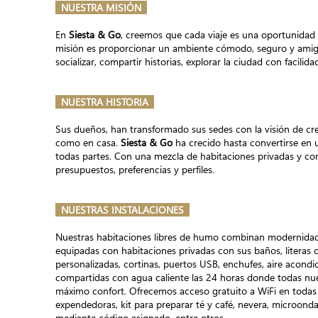
NUESTRA MISIÓN
En
Siesta & Go
, creemos que cada viaje es una oportunidad 
misión es proporcionar un ambiente cómodo, seguro y ami
socializar, compartir historias, explorar la ciudad con facili
NUESTRA HISTORIA
Sus dueños, han transformado sus sedes con la visión de cre
como en casa.
Siesta & Go
ha crecido hasta convertirse en
todas partes. Con una mezcla de habitaciones privadas y co
presupuestos, preferencias y perfiles.
​
NUESTRAS INSTALACIONES
Nuestras habitaciones libres de humo combinan modernidad, 
equipadas con habitaciones privadas con sus baños, literas 
personalizadas, cortinas, puertos USB, enchufes, aire acond
compartidas con agua caliente las 24 horas donde todas nue
máximo confort. Ofrecemos acceso gratuito a WiFi en todas l
expendedoras, kit para preparar té y café, nevera, microonda
mediante código asignado, entre otros.