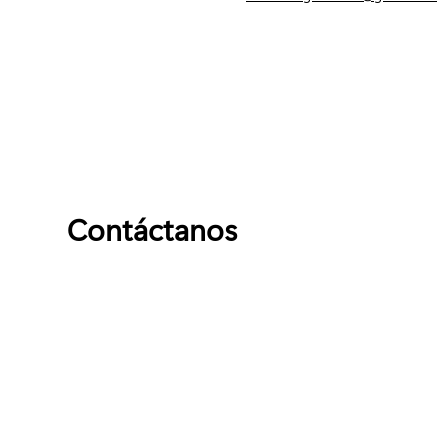
Contáctanos
Nombre
Apellido
Email
Escribe un mensaje