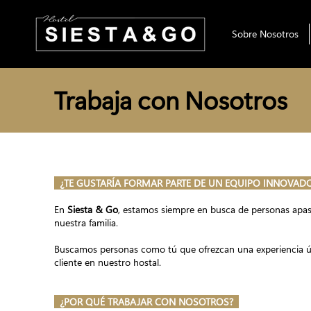
Sobre Nosotros
Trabaja con Nosotros
¿TE GUSTARÍA FORMAR PARTE DE UN EQUIPO INNOVAD
En
Siesta & Go
, estamos siempre en busca de personas apa
nuestra familia.
Buscamos personas como tú que ofrezcan una experiencia ú
cliente en nuestro hostal.
¿POR QUÉ TRABAJAR CON NOSOTROS?