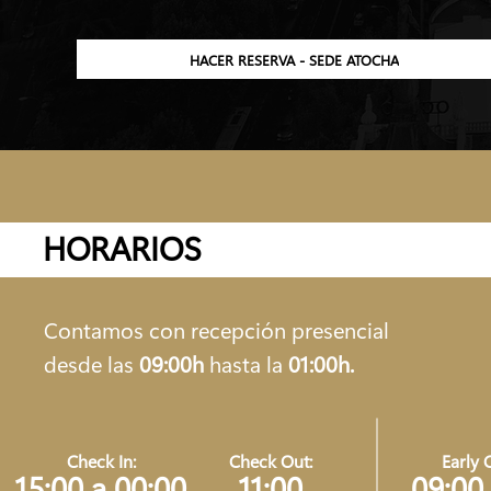
HACER RESERVA - SEDE ATOCHA
HORARIOS
Contamos con recepción presencial
desde las
09:00h
hasta la
01:00h.
Check In:
Check Out:
Early 
15:00 a 00:00
11:00
09:00 