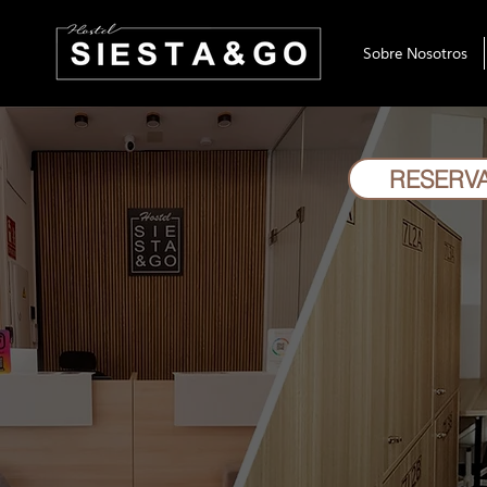
Sobre Nosotros
RESERV
¡Bienvenidos a Siesta & Go
Tu hogar lejos de casa
en el corazón de Madrid