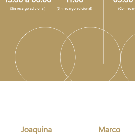
(Sin recargo adicional)
(Sin recargo adicional)
(Con recar
Joaquina
Marco